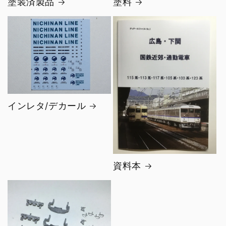
塗装済製品
塗料
インレタ/デカール
資料本