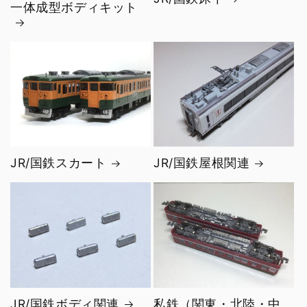
一体成型ボディキット
JR/国鉄スカート
JR/国鉄屋根関連
JR/国鉄ボディ関連
私鉄（関東・北陸・中