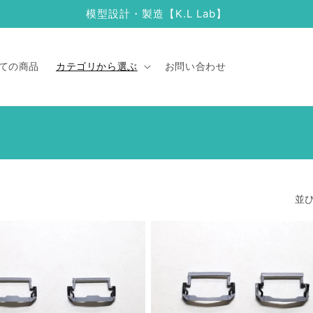
模型設計・製造【K.L Lab】
ての商品
カテゴリから選ぶ
お問い合わせ
並び