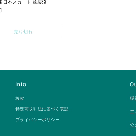
 東日本スカート 塗装済
円
売り切れ
Info
Ou
模
検索
特定商取引法に基づく表記
エ
プライバシーポリシー
公式