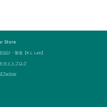
r Store
型設計・製造【K.L Lab】
キサイトブログ
Twitter