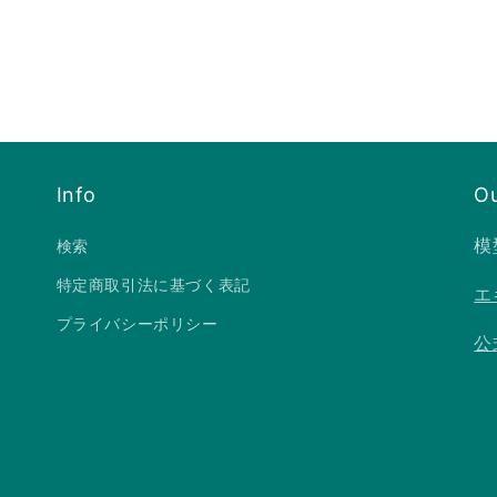
Info
Ou
模
検索
特定商取引法に基づく表記
エ
プライバシーポリシー
公式