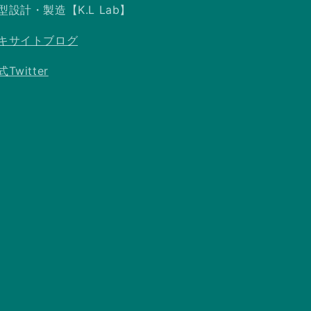
型設計・製造【K.L Lab】
キサイトブログ
Twitter