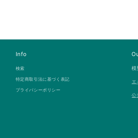
Info
Ou
模
検索
特定商取引法に基づく表記
エ
プライバシーポリシー
公式