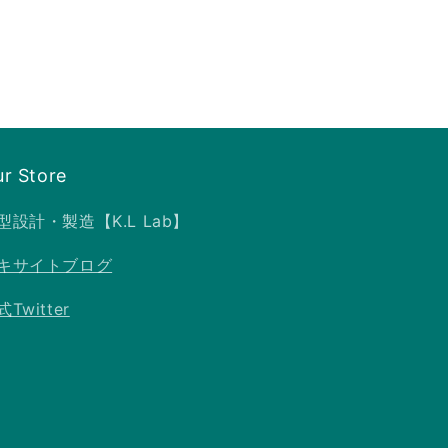
r Store
型設計・製造【K.L Lab】
キサイトブログ
Twitter