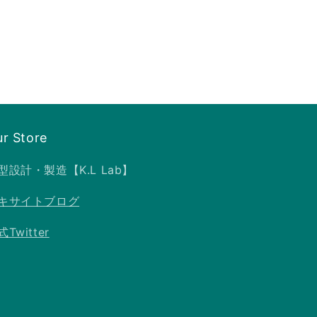
r Store
型設計・製造【K.L Lab】
キサイトブログ
Twitter